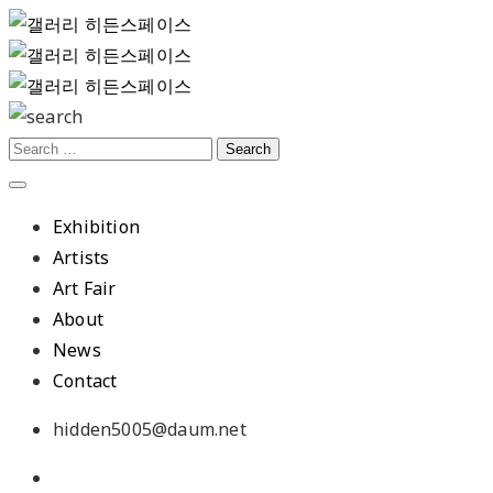
Exhibition
Artists
Art Fair
About
News
Contact
hidden5005@daum.net