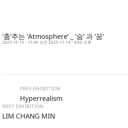
‘춤’추는 ‘Atmosphere’ _ ‘숨’ 과 ‘꿈’
2025-10-15 - 11:00 오전
2025-11-14 - 6:00 오후
PREV EXHIBITION
Hyperrealism
NEXT EXHIBITION
LIM CHANG MIN