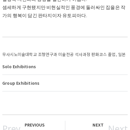
셈세하게 구현됐지만 비현실적인 풍경에 둘러싸인 집을은 작
가의 행복이 담긴 판타지이자 유토피아다.
무사시노미술대학교 조형연구과 미술전공 석사과정 판화코스 졸업, 일본
Solo Exhibitions
Group Exhibitions
PREVIOUS
NEXT
Prev
Next