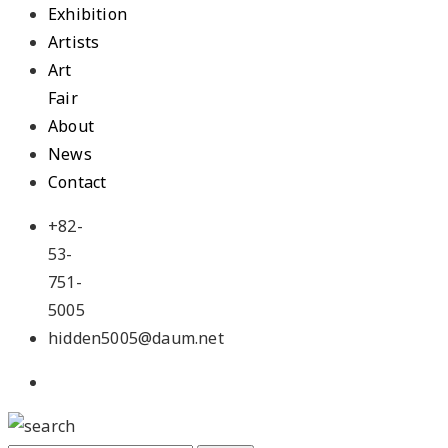
Exhibition
Artists
Art
Fair
About
News
Contact
+82-
53-
751-
5005
hidden5005@daum.net