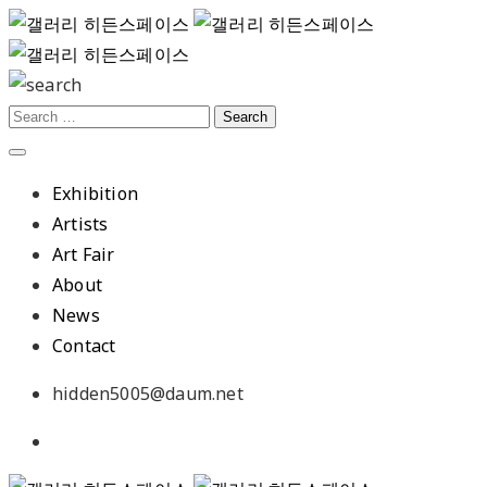
Exhibition
Artists
Art Fair
About
News
Contact
hidden5005@daum.net