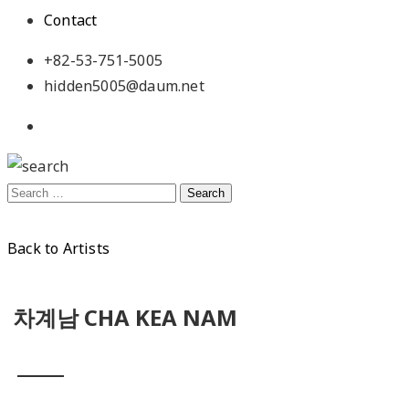
Contact
+82-53-751-5005
hidden5005@daum.net
Back to Artists
차계남 CHA KEA NAM