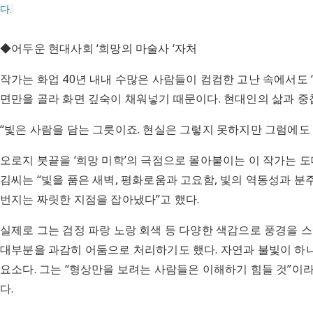
다.
◆어두운 현대사회 ‘희망의 마술사 ‘자처
작가는 화업 40년 내내 수많은 사람들이 컴컴한 고난 속에서도 ‘
면만을 골라 화면 깊숙이 채워넣기 때문이다. 현대인의 삶과 
“빛은 사람을 담는 그릇이죠. 현실은 그렇지 못하지만 그럼에도
오로지 붓끝을 ‘희망 미학’의 극점으로 몰아붙이는 이 작가는 
김씨는 “빛을 품은 새벽, 평화로움과 고요함, 빛의 역동성과 
번지는 짜릿한 지점을 잡아냈다”고 했다.
실제로 그는 검정 파랑 노랑 회색 등 다양한 색감으로 풍경을 스
대부분을 과감히 어둠으로 처리하기도 했다. 자연과 불빛이 하
요소다. 그는 “형상만을 보려는 사람들은 이해하기 힘들 것”이
다.