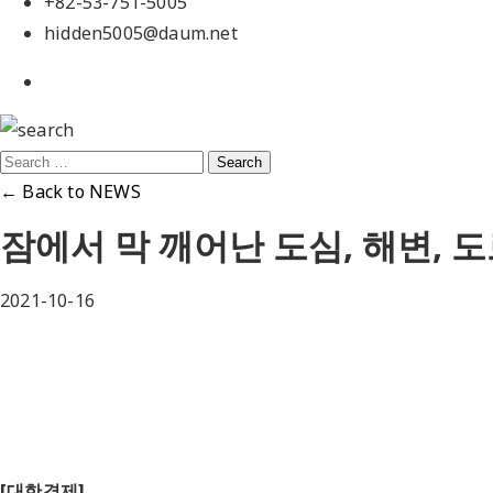
+82-53-751-5005
hidden5005@daum.net
← Back to NEWS
잠에서 막 깨어난 도심, 해변, 
2021-10-16
[대한경제]