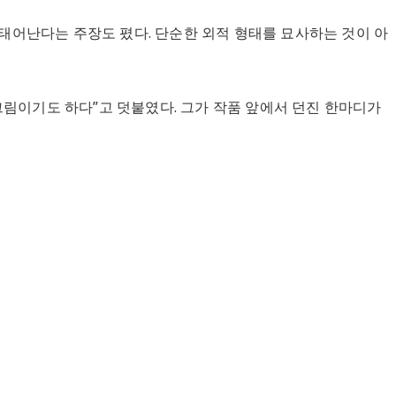
태어난다는 주장도 폈다. 단순한 외적 형태를 묘사하는 것이 아
그림이기도 하다”고 덧붙였다. 그가 작품 앞에서 던진 한마디가