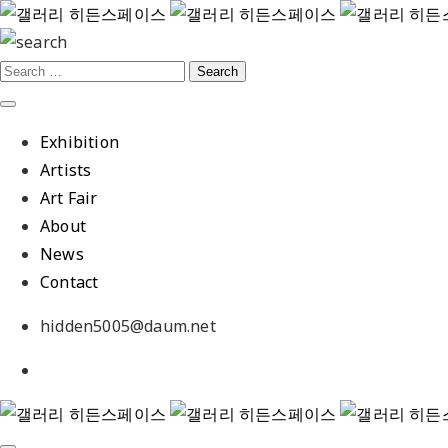
Exhibition
Artists
Art Fair
About
News
Contact
hidden5005@daum.net