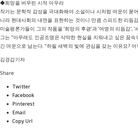
◆희망을 버무린 시적 아우라
작가는 문학적 감성을 극대화해야 소설이나 시처럼 여운이 묻어
니라 현대사회의 내면을 표현하는 것이니 만큼 스피드한 리듬감
미술평론가들이 그의 작품을 ‘희망의 후광’과 ‘여명의 리듬감’, 
그는 “아무래도 인공조명은 삭막한 현실을 지워내고 싶은 꿈속의
긴 여운으로 남는다. “하필 새벽의 빛에 관심을 갖는 이유요? 
김경갑기자
Share
Twitter
Facebook
Pinterest
Email
Copy Url