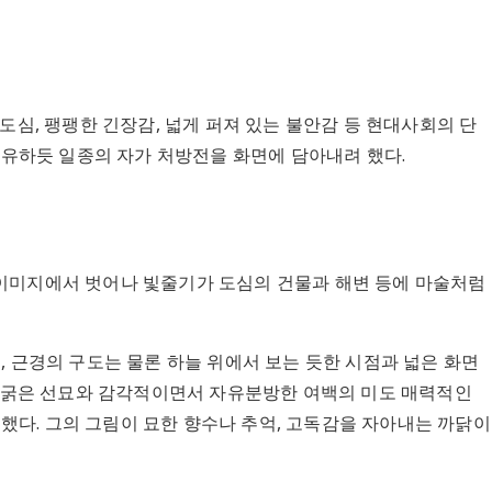
도심, 팽팽한 긴장감, 넓게 퍼져 있는 불안감 등 현대사회의 단
치유하듯 일종의 자가 처방전을 화면에 담아내려 했다.
된 이미지에서 벗어나 빛줄기가 도심의 건물과 해변 등에 마술처럼
, 근경의 구도는 물론 하늘 위에서 보는 듯한 시점과 넓은 화면
된 굵은 선묘와 감각적이면서 자유분방한 여백의 미도 매력적인
했다. 그의 그림이 묘한 향수나 추억, 고독감을 자아내는 까닭이