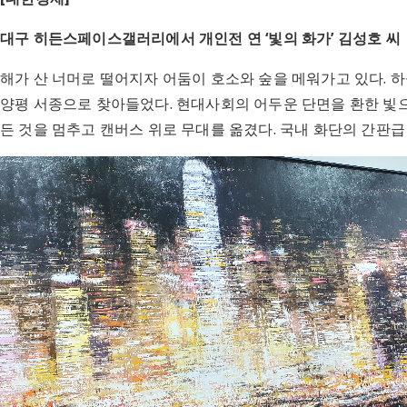
대구 히든스페이스갤러리에서 개인전 연 ‘빛의 화가’ 김성호 씨
해가 산 너머로 떨어지자 어둠이 호소와 숲을 메워가고 있다. 하
양평 서종으로 찾아들었다. 현대사회의 어두운 단면을 환한 빛으
든 것을 멈추고 캔버스 위로 무대를 옮겼다. 국내 화단의 간판급 ‘