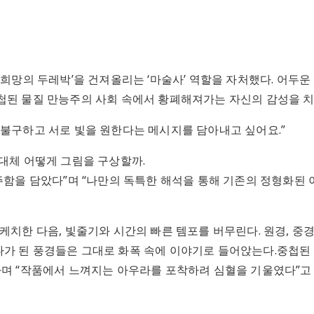
희망의 두레박’을 건져올리는 ‘마술사’ 역할을 자처했다. 어두운 
중첩된 물질 만능주의 사회 속에서 황폐해져가는 자신의 감성을 
 불구하고 서로 빛을 원한다는 메시지를 담아내고 싶어요.”
도대체 어떻게 그림을 구상할까.
분주함을 담았다”며 “나만의 독특한 해석을 통해 기존의 정형화
케치한 다음, 빛줄기와 시간의 빠른 템포를 버무린다. 원경, 중경
나가 된 풍경들은 그대로 화폭 속에 이야기로 들어앉는다.중첩
라며 “작품에서 느껴지는 아우라를 포착하려 심혈을 기울였다”고 