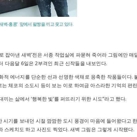
새벽-홍콩’ 앞에서 팔짱을 끼고 웃고 있다.
 잡아낸 새벽’전은 서종 작업실에 파묻혀 죽어라 그림에만 매달
부터 다음달 6일은 2부격인 최근 신작들을 내보인다.
 회화적 에너지를 단순한 선과 선명한 색채로 응축한 작품들이다. 
는 체코의 소도시 등이 보는 이로 하여금 아스라한 기억의 편린
끼는 삶에서 ‘행복한 빛’를 퍼뜨리기 위한 시도”라고 했다.
한 시기를 보내던 시절 깜깜한 도시 풍경이 마음에 들어왔다고 
와 스케치도 하고 사진도 찍었다. 새벽 그림은 그렇게 시작됐다.