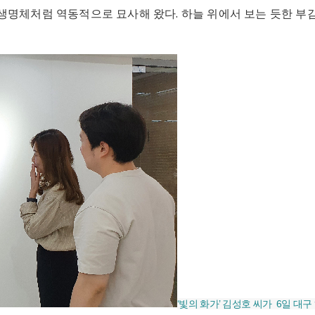
생명체처럼 역동적으로 묘사해 왔다. 하늘 위에서 보는 듯한 부
‘빛의 화가’ 김성호 씨가 6일 