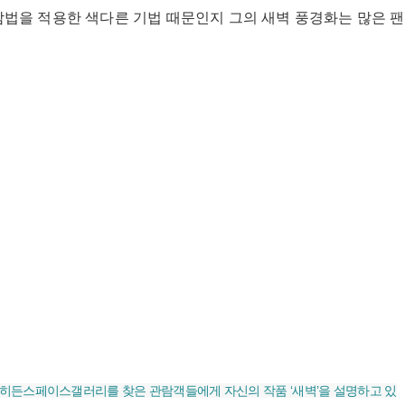
감법을 적용한 색다른 기법 때문인지 그의 새벽 풍경화는 많은 팬
대구 히든스페이스갤러리를 찾은 관람객들에게 자신의 작품 ‘새벽’을 설명하고 있